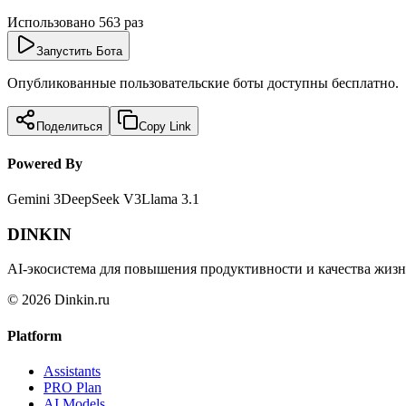
Использовано
563
раз
Запустить Бота
Опубликованные пользовательские боты доступны бесплатно.
Поделиться
Copy Link
Powered By
Gemini 3
DeepSeek V3
Llama 3.1
DINKIN
AI-экосистема для повышения продуктивности и качества жизн
© 2026 Dinkin.ru
Platform
Assistants
PRO Plan
AI Models