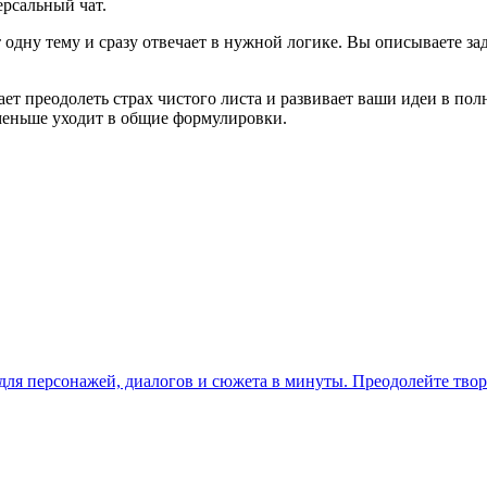
ерсальный чат.
ержит одну тему и сразу отвечает в нужной логике. Вы описываете
могает преодолеть страх чистого листа и развивает ваши идеи в 
 меньше уходит в общие формулировки.
ля персонажей, диалогов и сюжета в минуты. Преодолейте твор